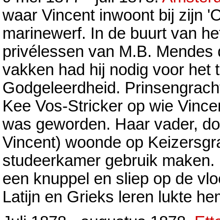
waar Vincent inwoont bij zijn '
marinewerf. In de buurt van he
privélessen van M.B. Mendes d
vakken had hij nodig voor het
Godgeleerdheid. Prinsengracht
Kee Vos-Stricker op wie Vince
was geworden. Haar vader, dom
Vincent) woonde op Keizersgra
studeerkamer gebruik maken. Hi
een knuppel en sliep op de vlo
Latijn en Grieks leren lukte he