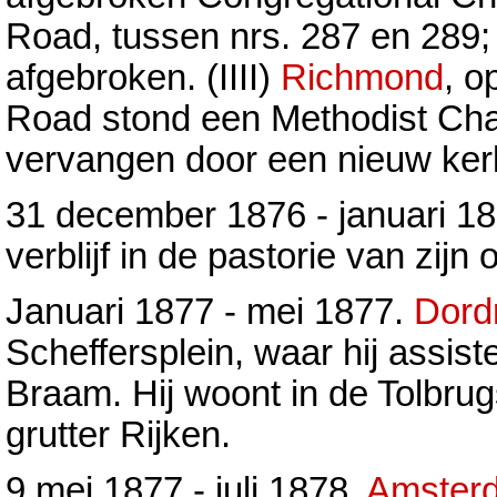
Road, tussen nrs. 287 en 289
afgebroken. (IIII)
Richmond
, o
Road stond een Methodist Cha
vervangen door een nieuw ke
31 december 1876 - januari 1
verblijf in de pastorie van zijn 
Januari 1877 - mei 1877.
Dord
Scheffersplein, waar hij assis
Braam. Hij woont in de Tolbrug
grutter Rijken.
9 mei 1877 - juli 1878.
Amster