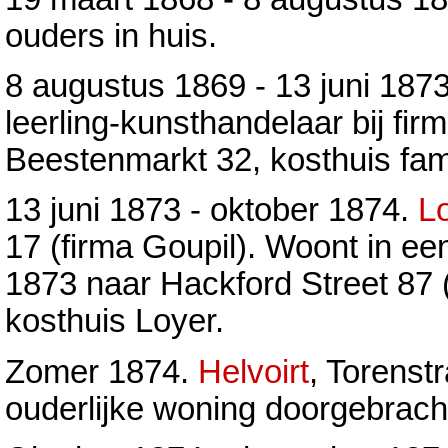
ouders in huis.
8 augustus 1869 - 13 juni 187
leerling-kunsthandelaar bij fi
Beestenmarkt 32, kosthuis fam
13 juni 1873 - oktober 1874.
L
17 (firma Goupil). Woont in e
1873 naar Hackford Street 87
kosthuis Loyer.
Zomer 1874.
Helvoirt
, Torenst
ouderlijke woning doorgebrach