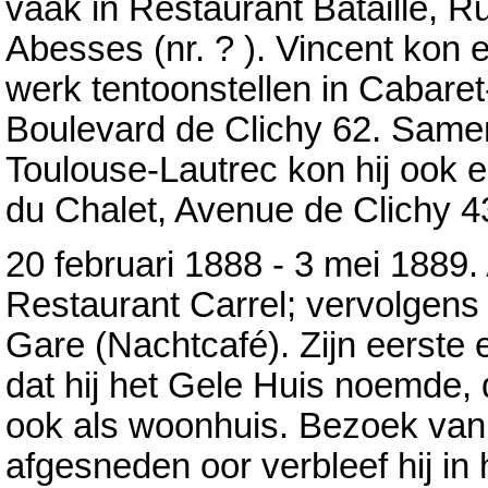
vaak in Restaurant Bataille, R
Abesses (nr. ? ). Vincent kon 
werk tentoonstellen in Cabaret
Boulevard de Clichy 62. Same
Toulouse-Lautrec kon hij ook 
du Chalet, Avenue de Clichy 4
20 februari 1888 - 3 mei 1889.
Restaurant Carrel; vervolgens 
Gare (Nachtcafé). Zijn eerste
dat hij het Gele Huis noemde, d
ook als woonhuis. Bezoek van 
afgesneden oor verbleef hij in 