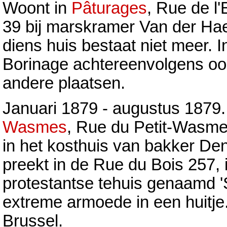
Woont in
Pâturages
, Rue de l'
39 bij marskramer Van der Ha
diens huis bestaat niet meer. I
Borinage achtereenvolgens oo
andere plaatsen.
Januari 1879 - augustus 1879.
Wasmes
, Rue du Petit-Wasm
in het kosthuis van bakker Den
preekt in de Rue du Bois 257, 
protestantse tehuis genaamd '
extreme armoede in een huitje.
Brussel.