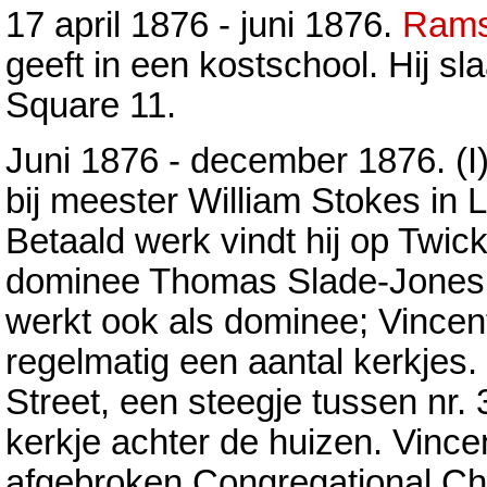
17 april 1876 - juni 1876.
Rams
geeft in een kostschool. Hij sl
Square 11.
Juni 1876 - december 1876. (I
bij meester William Stokes in L
Betaald werk vindt hij op Twi
dominee Thomas Slade-Jones. 
werkt ook als dominee; Vincen
regelmatig een aantal kerkjes. 
Street, een steegje tussen nr.
kerkje achter de huizen. Vince
afgebroken Congregational Chu