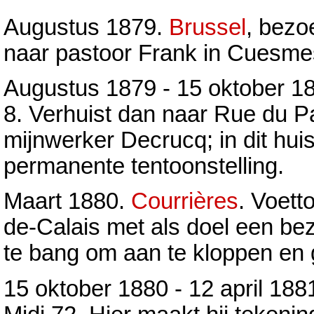
Augustus 1879.
Brussel
, bezo
naar pastoor Frank in Cuesmes
Augustus 1879 - 15 oktober 1
8. Verhuist dan naar Rue du Pa
mijnwerker Decrucq; in dit huis
permanente tentoonstelling.
Maart 1880.
Courrières
. Voett
de-Calais met als doel een bez
te bang om aan te kloppen en
15 oktober 1880 - 12 april 188