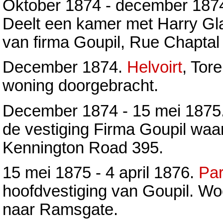
Oktober 1874 - december 187
Deelt een kamer met Harry Gla
van firma Goupil, Rue Chaptal 
December 1874.
Helvoirt
, Tor
woning doorgebracht.
December 1874 - 15 mei 1875
de vestiging Firma Goupil waar
Kennington Road 395.
15 mei 1875 - 4 april 1876.
Par
hoofdvestiging van Goupil. W
naar Ramsgate.