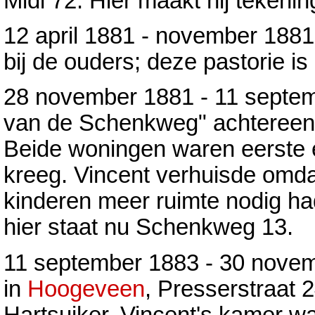
Midi 72. Hier maakt hij tekenin
12 april 1881 - november 188
bij de ouders; deze pastorie i
28 november 1881 - 11 septe
van de Schenkweg" achtereen
Beide woningen waren eerste e
kreeg. Vincent verhuisde omda
kinderen meer ruimte nodig h
hier staat nu Schenkweg 13.
11 september 1883 - 30 novembe
in
Hoogeveen
, Presserstraat 
Hartsuiker. Vincent's kamer w