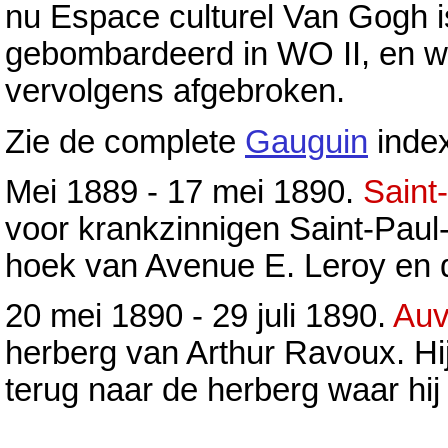
nu Espace culturel Van Gogh i
gebombardeerd in WO II, en wa
vervolgens afgebroken.
Zie de complete
Gauguin
index
Mei 1889 - 17 mei 1890.
Saint
voor krankzinnigen Saint-Paul
hoek van Avenue E. Leroy en 
20 mei 1890 - 29 juli 1890.
Auv
herberg van Arthur Ravoux. Hij
terug naar de herberg waar hij s