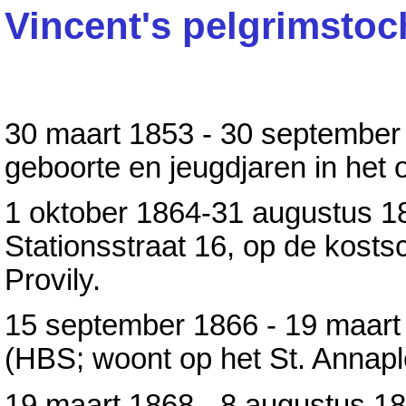
Vincent's pelgrimstoc
30 maart 1853 - 30 september
geboorte en jeugdjaren in het o
1 oktober 1864-31 augustus 1
Stationsstraat 16, op de kost
Provily.
15 september 1866 - 19 maart
(HBS; woont op het St. Annaple
19 maart 1868 - 8 augustus 1