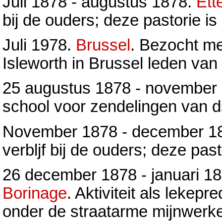
Juli 1878 - augustus 1878.
Ett
bij de ouders; deze pastorie i
Juli 1978.
Brussel
. Bezocht me
Isleworth in Brussel leden van
25 augustus 1878 - november
school voor zendelingen van 
November 1878 - december 1
verbljf bij de ouders; deze pas
26 december 1878 - januari 18
Borinage
. Aktiviteit als lekepre
onder de straatarme mijnwerke