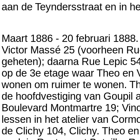
aan de Teyndersstraat en in he
Maart 1886 - 20 februari 1888
Victor Massé 25 (voorheen Ru
geheten); daarna Rue Lepic 5
op de 3e etage waar Theo en 
wonen om ruimer te wonen. Th
de hoofdvestiging van Goupil 
Boulevard Montmartre 19; Vin
lessen in het atelier van Corm
de Clichy 104, Clichy. Theo en