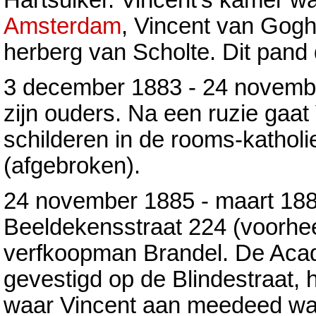
Amsterdam
, Vincent van Goghs
herberg van Scholte. Dit pand 
3 december 1883 - 24 novemb
zijn ouders. Na een ruzie gaa
schilderen in de rooms-kathol
(afgebroken).
24 november 1885 - maart 18
Beeldekensstraat 224 (voorhe
verfkoopman Brandel. De Aca
gevestigd op de Blindestraat, 
waar Vincent aan meedeed war